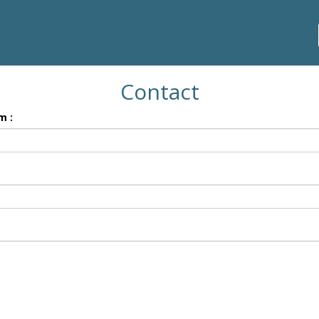
Contact
m :